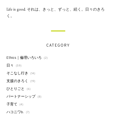
Life is good. それは、きっと、ずっと、続く。日々のきろ
く。
CATEGORY
Ethics｜倫理いろいろ
(2)
日々
(59)
そこなし行き
(14)
支援のきろく
(19)
ひとりごと
(6)
パートナーシップ
(8)
子育て
(4)
ハコニワb.
(7)