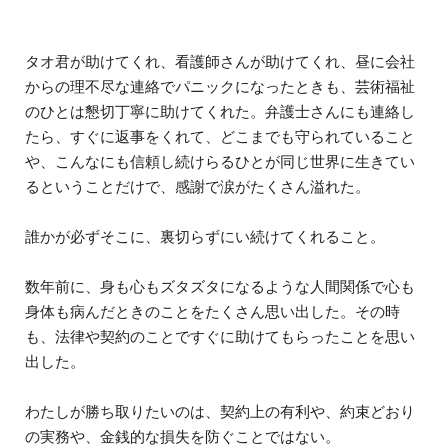
タオ君が助けてくれ、看護師さんが助けてくれ、昼に会社
からの理不尽な連絡でパニックになったときも、芸術福祉
のひとは懇切丁寧に助けてくれた。弁護士さんにも連絡し
たら、すぐに返事をくれて、どこまでも守られていること
や、こんなにも信頼し続けらるひとが同じ世界に生きてい
るということだけで、感謝で涙がたくさん溢れた。
誰かが必ずそこに、裏切らずにい続けてくれること。
数年前に、身も心もズタズタになるような人間関係で心も
身体も病んだときのことをたくさん思い出した。その時
も、法律や契約のことですぐに助けてもらったことを思い
出した。
わたしが勝ち取りたいのは、契約上の有利や、約束どおり
の実務や、金銭的な損失を防ぐことではない。