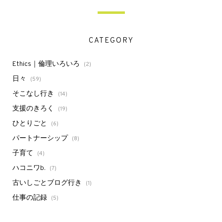
CATEGORY
Ethics｜倫理いろいろ
(2)
日々
(59)
そこなし行き
(14)
支援のきろく
(19)
ひとりごと
(6)
パートナーシップ
(8)
子育て
(4)
ハコニワb.
(7)
古いしごとブログ行き
(1)
仕事の記録
(5)