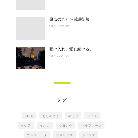
原点のこと〜感謝徒然
10/30/2023
受け入れ、愛し続ける。
10/19/2023
タグ
SING
ありのまま
めぐり
アート
イケア
イルカ
ウヨンウ
ウルフカーン
ウンベラータ
オキザリス
カインズ