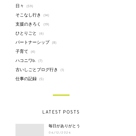
日々
(59)
そこなし行き
(14)
支援のきろく
(19)
ひとりごと
(6)
パートナーシップ
(8)
子育て
(4)
ハコニワb.
(7)
古いしごとブログ行き
(1)
仕事の記録
(5)
LATEST POSTS
毎日がありがとう
06/12/2026