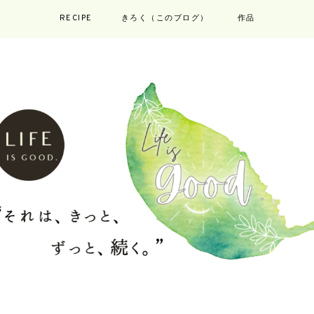
RECIPE
きろく（このブログ）
作品