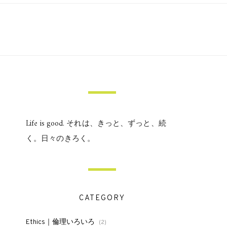
Life is good. それは、きっと、ずっと、続
く。日々のきろく。
CATEGORY
Ethics｜倫理いろいろ
(2)