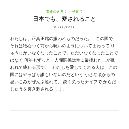
支援のきろく
•
子育て
日本でも、愛されること
01/22/2022
わたしは、正真正銘の嫌われものだった。 この国で、
それは物心つく前から呪いのようについてまわって り
ゅうじがいなくなったことで、ただいなくなったことで
はなく 何年もずっと、人間関係は常に最後わたしが嫌
われて終わる形で、 わたしを愛してくれる人は、この
国にはやっぱり誰もいないのだという 小さな頃からの
思いこみがぜんぶ溢れて、 鋭く尖ったナイフで からだ
じゅうを突き刺される […]…