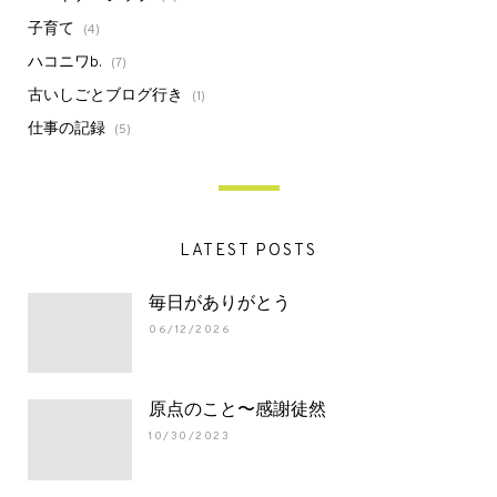
子育て
(4)
ハコニワb.
(7)
古いしごとブログ行き
(1)
仕事の記録
(5)
LATEST POSTS
毎日がありがとう
06/12/2026
原点のこと〜感謝徒然
10/30/2023