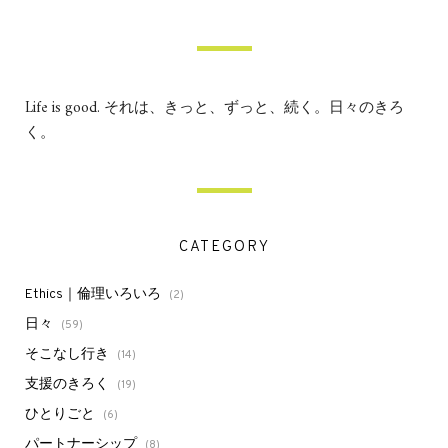
Life is good. それは、きっと、ずっと、続く。日々のきろ
く。
CATEGORY
Ethics｜倫理いろいろ
(2)
日々
(59)
そこなし行き
(14)
支援のきろく
(19)
ひとりごと
(6)
パートナーシップ
(8)